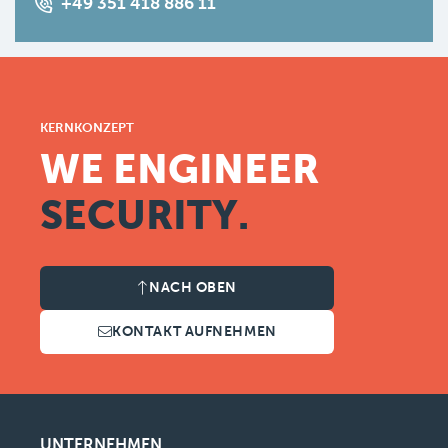
+49 351 418 886 11
KERNKONZEPT
WE ENGINEER
SECURITY.
NACH OBEN
KONTAKT AUFNEHMEN
UNTERNEHMEN