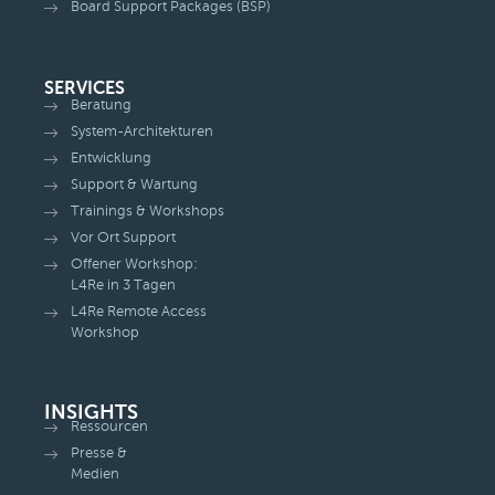
Board Support Packages (BSP)
SERVICES
Beratung
System-Architekturen
Entwicklung
Support & Wartung
Trainings & Workshops
Vor Ort Support
Offener Workshop:
L4Re in 3 Tagen
L4Re Remote Access
Workshop
INSIGHTS
Ressourcen
Presse &
Medien