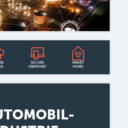
RE
SECURE
SMART
UD
ENDPOINT
HOME
UTOMOBIL-