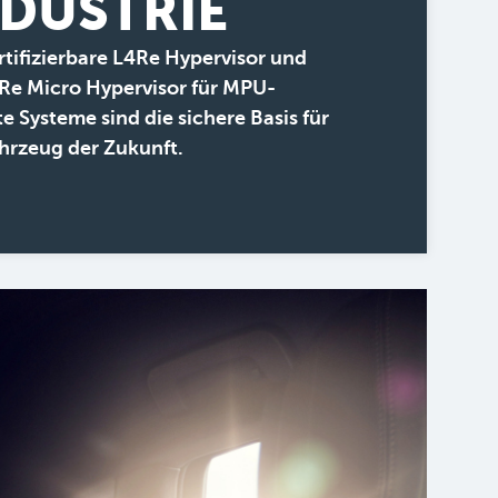
NDUSTRIE
rtifizierbare L4Re Hypervisor und
Re Micro Hypervisor für MPU-
te Systeme sind die sichere Basis für
hrzeug der Zukunft.