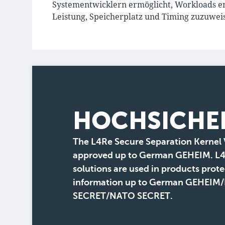
Systementwicklern ermöglicht, Workloads 
Leistung, Speicherplatz und Timing zuzuwei
HOCHSICHE
The L4Re Secure Separation Kernel 
approved up to German GEHEIM. L
solutions are used in products prot
information up to German GEHEIM
SECRET/NATO SECRET.