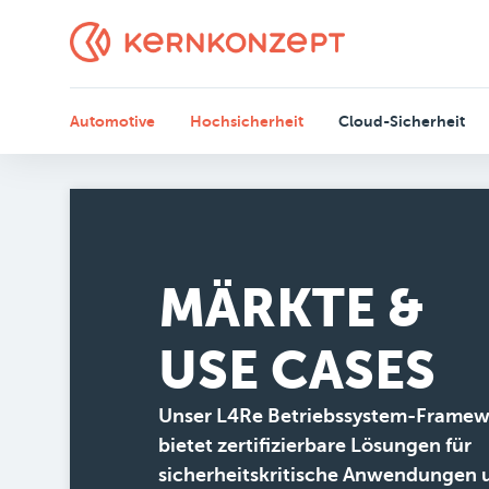
Automotive
Hochsicherheit
Cloud-Sicherheit
MÄRKTE &
USE CASES
Unser L4Re Betriebssystem-Frame
bietet zertifizierbare Lösungen für
sicherheitskritische Anwendungen 