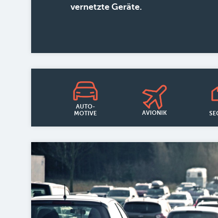
vernetzte Geräte.
AUTO-
AVIONIK
SE
MOTIVE