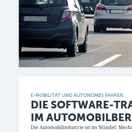
E-MOBILITÄT UND AUTONOMES FAHREN
DIE SOFTWARE-T
IM AUTOMOBILBER
Die Automobilindustrie ist im Wandel: Mech