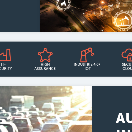
IT-
SECU
HIGH
INDUSTRIE 4.0/
CURITY
CLO
ASSURANCE
IIOT
A