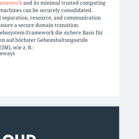
Framework
and its minimal trusted computing
 machines can be securely consolidated.
d separation, resource, and communication
 assure a secure domain transition.
iebssystem-Framework die sichere Basis für
en auf höchster Geheimhaltungsstufe
M), wie z. B.:
teways