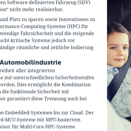
ten Software-definierten Fahrzeug (SDV)
ion“ nicht mehr realisierbar.
und Platz zu sparen sowie Innovationen zu
rformance-Computing-Systeme (HPC) für
twendige Fahrsicherheit und die steigende
scht-kritische Systeme jedoch vor
ndige räumliche und zeitliche Isolierung
 Automobilindustrie
eiheit aller integrierten
 mit unterschiedlichen Sicherheitsstufen
erden. Dies ermöglicht die Kombination
die funktionale Sicherheit mit
or garantiert diese Trennung auch bei
von Embedded-Systemen bis zur Cloud: Der
ed-MCU-Systeme mit MPU-basiertem
visor für Multi-Core-HPC-Systeme