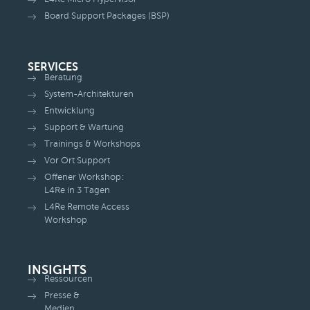
Board Support Packages (BSP)
SERVICES
Beratung
System-Architekturen
Entwicklung
Support & Wartung
Trainings & Workshops
Vor Ort Support
Offener Workshop:
L4Re in 3 Tagen
L4Re Remote Access
Workshop
INSIGHTS
Ressourcen
Presse &
Medien