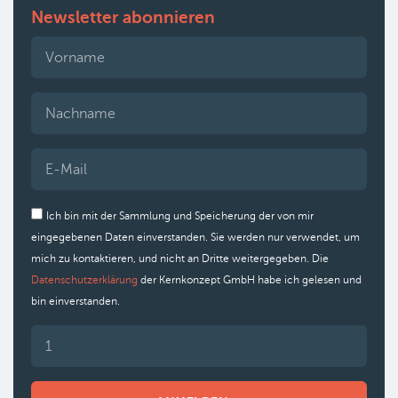
Newsletter abonnieren
Ich bin mit der Sammlung und Speicherung der von mir
eingegebenen Daten einverstanden. Sie werden nur verwendet, um
mich zu kontaktieren, und nicht an Dritte weitergegeben. Die
Datenschutzerklärung
der Kernkonzept GmbH habe ich gelesen und
bin einverstanden.