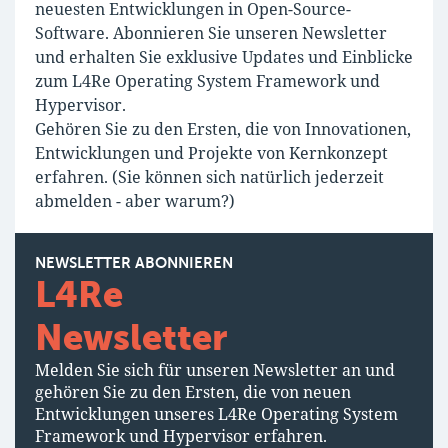
neuesten Entwicklungen in Open-Source-
Software. Abonnieren Sie unseren Newsletter
und erhalten Sie exklusive Updates und Einblicke
zum L4Re Operating System Framework und
Hypervisor.
Gehören Sie zu den Ersten, die von Innovationen,
Entwicklungen und Projekte von Kernkonzept
erfahren. (Sie können sich natürlich jederzeit
abmelden - aber warum?)
NEWSLETTER ABONNIEREN
L4Re
Newsletter
Melden Sie sich für unseren Newsletter an und
gehören Sie zu den Ersten, die von neuen
Entwicklungen unseres L4Re Operating System
Framework und Hypervisor erfahren.