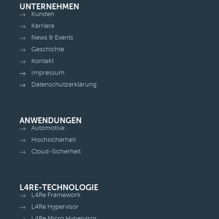
UNTERNEHMEN
Kunden
Karriere
News & Events
Geschichte
Kontakt
Impressum
Datenschutzerklärung
ANWENDUNGEN
Automotive
Hochsicherheit
Cloud-Sicherheit
L4RE-TECHNOLOGIE
L4Re Framework
L4Re Hypervisor
L4Re Micro Hypervisor