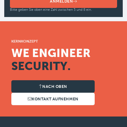
ANMELDEN
Bitte geben Sie oben eine Zahl zwischen 5 und 8 ein.
KERNKONZEPT
WE ENGINEER
SECURITY.
NACH OBEN
KONTAKT AUFNEHMEN