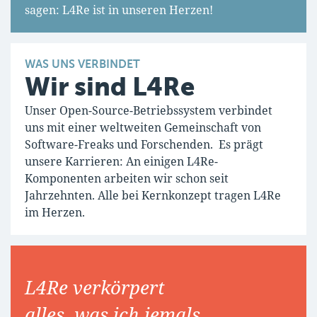
sagen: L4Re ist in unseren Herzen!
WAS UNS VERBINDET
Wir sind L4Re
Unser Open-Source-Betriebssystem verbindet
uns mit einer weltweiten Gemeinschaft von
Software-Freaks und Forschenden. Es prägt
unsere Karrieren: An einigen L4Re-
Komponenten arbeiten wir schon seit
Jahrzehnten. Alle bei Kernkonzept tragen L4Re
im Herzen.
L4Re verkörpert
alles, was ich jemals