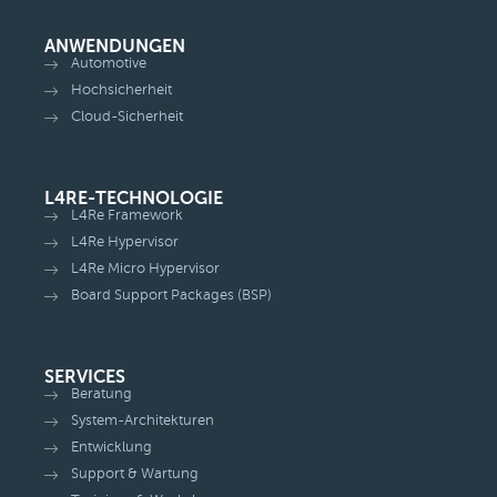
ANWENDUNGEN
Automotive
Hochsicherheit
Cloud-Sicherheit
L4RE-TECHNOLOGIE
L4Re Framework
L4Re Hypervisor
L4Re Micro Hypervisor
Board Support Packages (BSP)
SERVICES
Beratung
System-Architekturen
Entwicklung
Support & Wartung