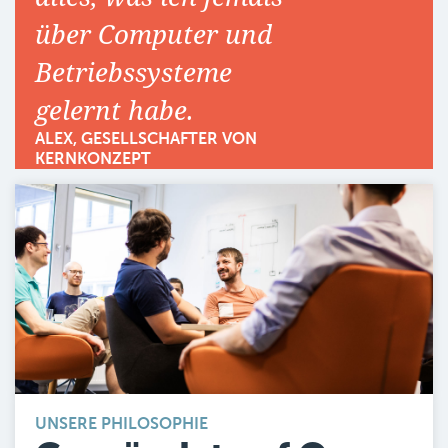
über Computer und
Betriebssysteme
gelernt habe.
ALEX, GESELLSCHAFTER VON
KERNKONZEPT
UNSERE PHILOSOPHIE