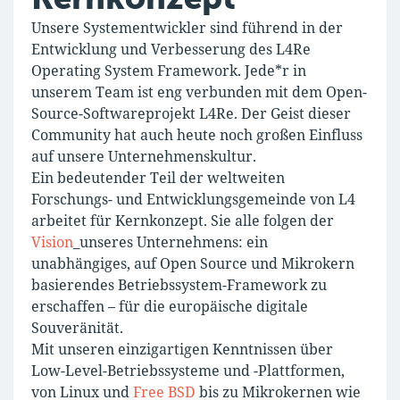
Unsere Systementwickler sind führend in der
Entwicklung und Verbesserung des L4Re
Operating System Framework. Jede*r in
unserem Team ist eng verbunden mit dem Open-
Source-Softwareprojekt L4Re. Der Geist dieser
Community hat auch heute noch großen Einfluss
auf unsere Unternehmenskultur.
Ein bedeutender Teil der weltweiten
Forschungs- und Entwicklungsgemeinde von L4
arbeitet für Kernkonzept. Sie alle folgen der
Vision
_unseres Unternehmens: ein
unabhängiges, auf Open Source und Mikrokern
basierendes Betriebssystem-Framework zu
erschaffen – für die europäische digitale
Souveränität.
Mit unseren einzigartigen Kenntnissen über
Low-Level-Betriebssysteme und -Plattformen,
von Linux und
Free BSD
bis zu Mikrokernen wie