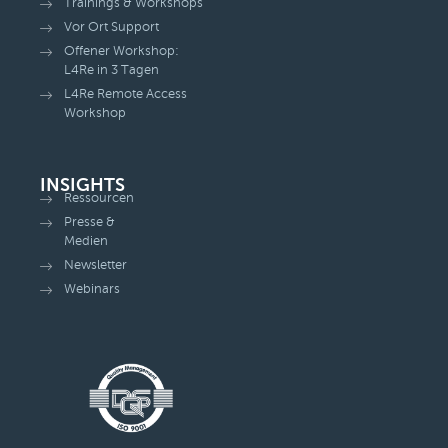
Trainings & Workshops
Vor Ort Support
Offener Workshop:
L4Re in 3 Tagen
L4Re Remote Access
Workshop
INSIGHTS
Ressourcen
Presse &
Medien
Newsletter
Webinars