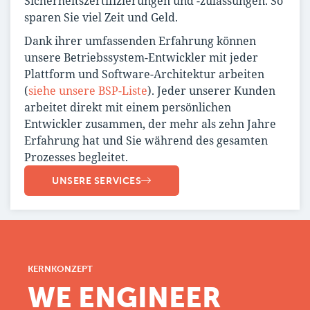
Sicherheitszertifizierungen und -zulassungen. So
sparen Sie viel Zeit und Geld.
Dank ihrer umfassenden Erfahrung können
unsere Betriebssystem-Entwickler mit jeder
Plattform und Software-Architektur arbeiten
(
siehe unsere BSP-Liste
). Jeder unserer Kunden
arbeitet direkt mit einem persönlichen
Entwickler zusammen, der mehr als zehn Jahre
Erfahrung hat und Sie während des gesamten
Prozesses begleitet.
UNSERE SERVICES
KERNKONZEPT
WE ENGINEER