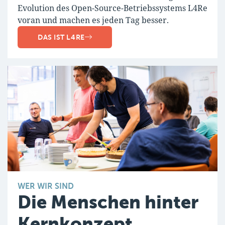
Evolution des Open-Source-Betriebssystems L4Re
voran und machen es jeden Tag besser.
DAS IST L4RE
WER WIR SIND
Die Menschen hinter
Kernkonzept