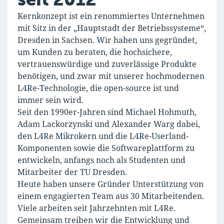
Kernkonzept ist ein renommiertes Unternehmen
mit Sitz in der „Hauptstadt der Betriebssysteme“,
Dresden in Sachsen. Wir haben uns gegründet,
um Kunden zu beraten, die hochsichere,
vertrauenswürdige und zuverlässige Produkte
benötigen, und zwar mit unserer hochmodernen
L4Re-Technologie, die open-source ist und
immer sein wird.
Seit den 1990er-Jahren sind Michael Hohmuth,
Adam Lackorzynski und Alexander Warg dabei,
den L4Re Mikrokern und die L4Re-Userland-
Komponenten sowie die Softwareplattform zu
entwickeln, anfangs noch als Studenten und
Mitarbeiter der TU Dresden.
Heute haben unsere Gründer Unterstützung von
einem engagierten Team aus 30 Mitarbeitenden.
Viele arbeiten seit Jahrzehnten mit L4Re.
Gemeinsam treiben wir die Entwicklung und