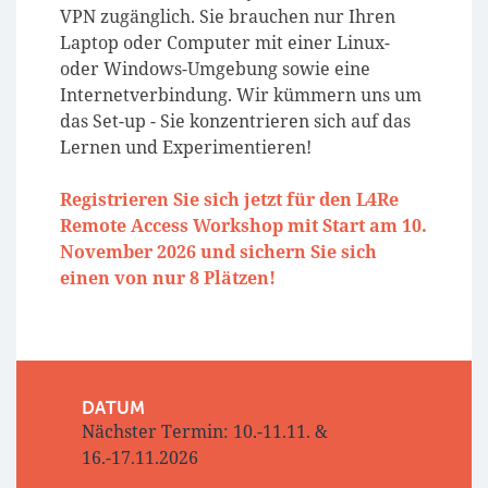
VPN zugänglich. Sie brauchen nur Ihren
Laptop oder Computer mit einer Linux-
oder Windows-Umgebung sowie eine
Internetverbindung. Wir kümmern uns um
das Set-up - Sie konzentrieren sich auf das
Lernen und Experimentieren!
Registrieren Sie sich jetzt für den L4Re
Remote Access Workshop mit Start am 10.
November 2026 und sichern Sie sich
einen von nur 8 Plätzen!
DATUM
Nächster Termin: 10.-11.11. &
16.-17.11.2026