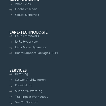
ANWENDUNGEN
Automotive
Hochsicherheit
Cloud-Sicherheit
L4RE-TECHNOLOGIE
L4Re Framework
L4Re Hypervisor
L4Re Micro Hypervisor
Board Support Packages (BSP)
SERVICES
Beratung
System-Architekturen
Entwicklung
Support & Wartung
Trainings & Workshops
Vor Ort Support