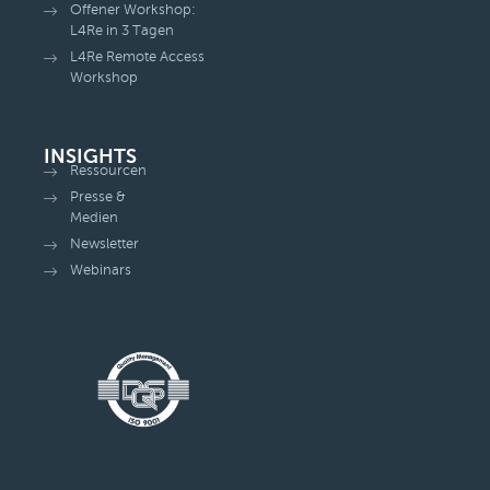
Offener Workshop:
L4Re in 3 Tagen
L4Re Remote Access
Workshop
INSIGHTS
Ressourcen
Presse &
Medien
Newsletter
Webinars