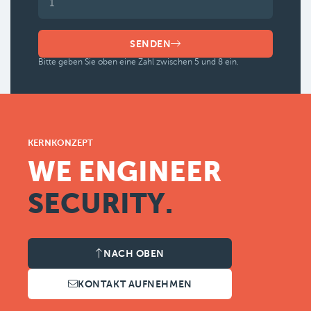
SENDEN
Bitte geben Sie oben eine Zahl zwischen 5 und 8 ein.
KERNKONZEPT
WE ENGINEER
SECURITY.
NACH OBEN
KONTAKT AUFNEHMEN