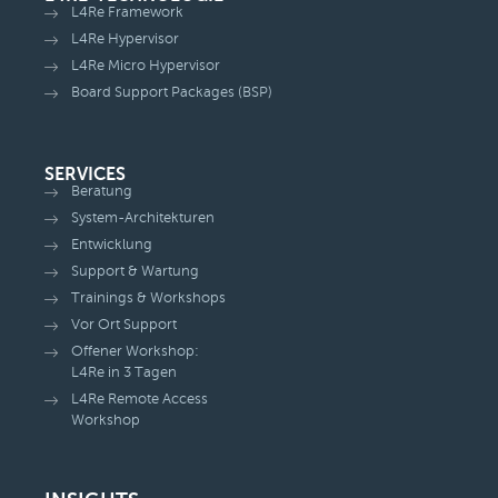
L4Re Framework
L4Re Hypervisor
L4Re Micro Hypervisor
Board Support Packages (BSP)
SERVICES
Beratung
System-Architekturen
Entwicklung
Support & Wartung
Trainings & Workshops
Vor Ort Support
Offener Workshop:
L4Re in 3 Tagen
L4Re Remote Access
Workshop