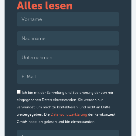
Alles lesen
Ich bin mit der Sammlung und Speicherung der von mir
eingegebenen Daten einverstanden. Sie werden nur
verwendet, um mich zu kontaktieren, und nicht an Dritte
weitergegeben. Die
Datenschutzerklärung
der Kernkonzept
GmbH habe ich gelesen und bin einverstanden.