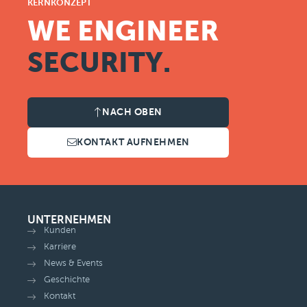
KERNKONZEPT
WE ENGINEER
SECURITY.
NACH OBEN
KONTAKT AUFNEHMEN
UNTERNEHMEN
Kunden
Karriere
News & Events
Geschichte
Kontakt