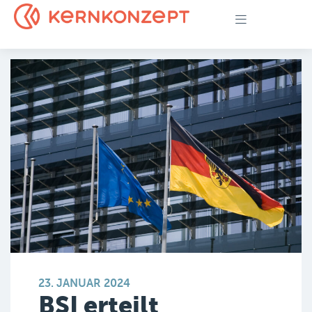
23. JANUAR 2024
BSI erteilt