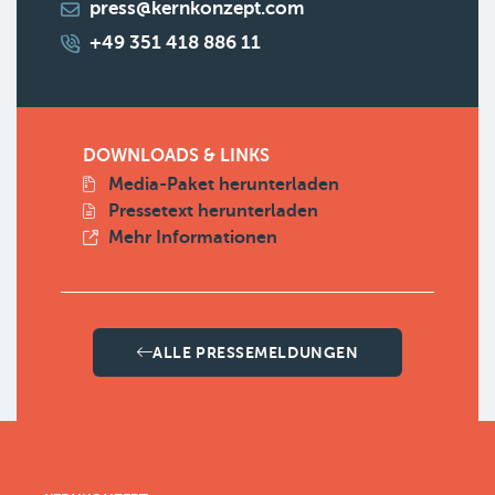
press@kernkonzept.com
+49 351 418 886 11
DOWNLOADS & LINKS
Media-Paket herunterladen
Pressetext herunterladen
Mehr Informationen
ALLE PRESSEMELDUNGEN