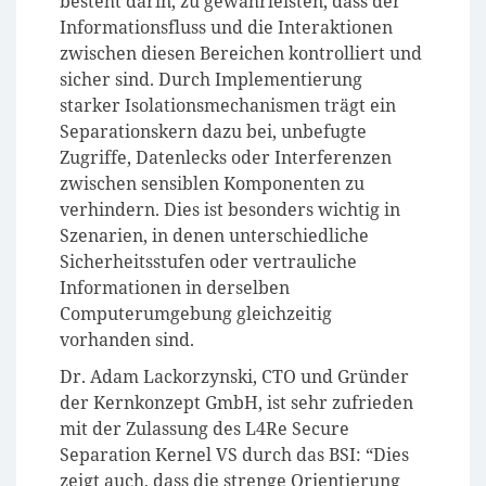
besteht darin, zu gewährleisten, dass der
Informationsfluss und die Interaktionen
zwischen diesen Bereichen kontrolliert und
sicher sind. Durch Implementierung
starker Isolationsmechanismen trägt ein
Separationskern dazu bei, unbefugte
Zugriffe, Datenlecks oder Interferenzen
zwischen sensiblen Komponenten zu
verhindern. Dies ist besonders wichtig in
Szenarien, in denen unterschiedliche
Sicherheitsstufen oder vertrauliche
Informationen in derselben
Computerumgebung gleichzeitig
vorhanden sind.
Dr. Adam Lackorzynski, CTO und Gründer
der Kernkonzept GmbH, ist sehr zufrieden
mit der Zulassung des L4Re Secure
Separation Kernel VS durch das BSI: “Dies
zeigt auch, dass die strenge Orientierung