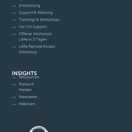
Entwicklung
Support & Wartung
Trainings & Workshops
Vor Ort Support
Offener Workshop:
L4Re in 3 Tagen
L4Re Remote Access
Workshop
INSIGHTS
Ressourcen
Presse &
Medien
Newsletter
Webinars