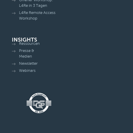
Offener Workshop:
L4Re in 3 Tagen
L4Re Remote Access
Workshop
INSIGHTS
Ressourcen
Presse &
Medien
Newsletter
Webinars