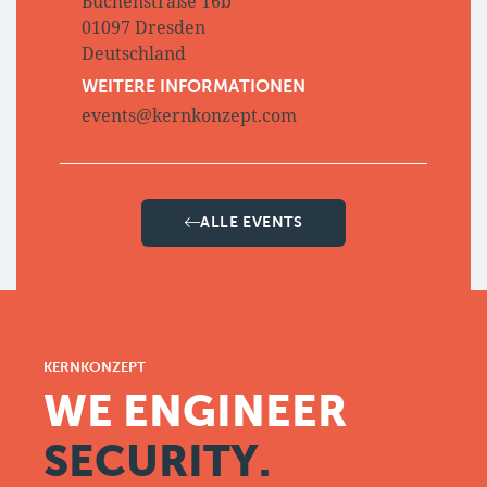
Buchenstraße 16b
01097 Dresden
Deutschland
WEITERE INFORMATIONEN
events@kernkonzept.com
ALLE EVENTS
KERNKONZEPT
WE ENGINEER
SECURITY.