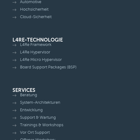
Automotive
Hochsicherheit
Cloud-Sicherheit
L4RE-TECHNOLOGIE
L4Re Framework
L4Re Hypervisor
L4Re Micro Hypervisor
Board Support Packages (BSP)
SERVICES
Beratung
System-Architekturen
Entwicklung
Support & Wartung
Trainings & Workshops
Vor Ort Support