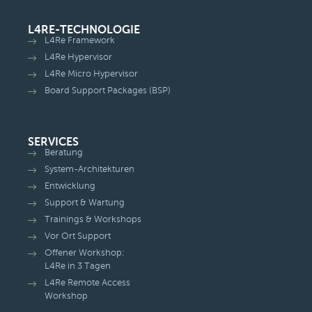
L4RE-TECHNOLOGIE
L4Re Framework
L4Re Hypervisor
L4Re Micro Hypervisor
Board Support Packages (BSP)
SERVICES
Beratung
System-Architekturen
Entwicklung
Support & Wartung
Trainings & Workshops
Vor Ort Support
Offener Workshop:
L4Re in 3 Tagen
L4Re Remote Access
Workshop