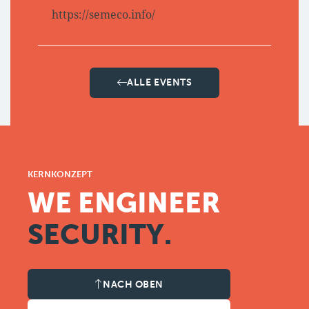
https://semeco.info/
ALLE EVENTS
KERNKONZEPT
WE ENGINEER
SECURITY.
NACH OBEN