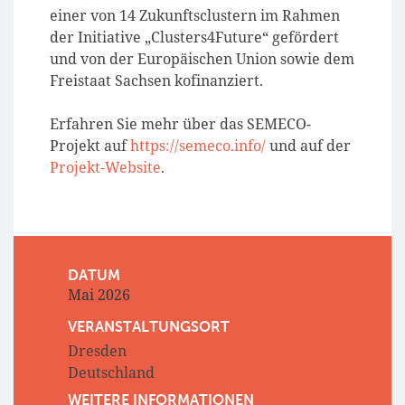
einer von 14 Zukunftsclustern im Rahmen
der Initiative „Clusters4Future“ gefördert
und von der Europäischen Union sowie dem
Freistaat Sachsen kofinanziert.
Erfahren Sie mehr über das SEMECO-
Projekt auf
https://semeco.info/
und auf der
Projekt-Website
.
DATUM
Mai 2026
VERANSTALTUNGSORT
Dresden
Deutschland
WEITERE INFORMATIONEN