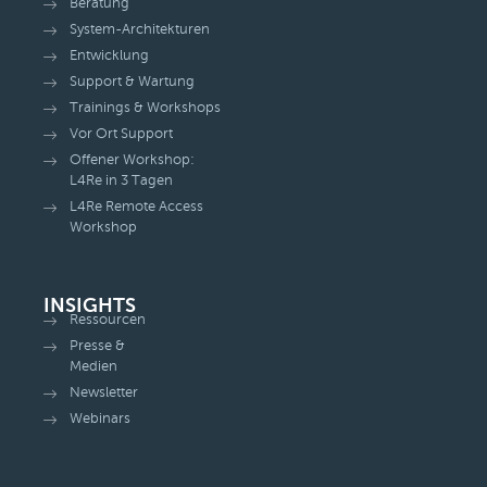
Beratung
System-Architekturen
Entwicklung
Support & Wartung
Trainings & Workshops
Vor Ort Support
Offener Workshop:
L4Re in 3 Tagen
L4Re Remote Access
Workshop
INSIGHTS
Ressourcen
Presse &
Medien
Newsletter
Webinars