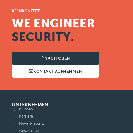
KERNKONZEPT
WE ENGINEER
SECURITY.
NACH OBEN
KONTAKT AUFNEHMEN
UNTERNEHMEN
Kunden
Karriere
News & Events
Geschichte