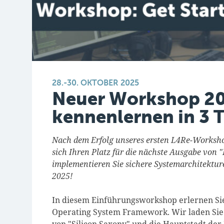
28.-30. OKTOBER 2025
Neuer Workshop 20
kennenlernen in 3 
Nach dem Erfolg unseres ersten L4Re-Workshop
sich Ihren Platz für die nächste Ausgabe von 
implementieren Sie sichere Systemarchitekture
2025!
In diesem Einführungsworkshop erlernen Si
Operating System Framework. Wir laden Sie i