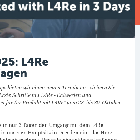
25: L4Re
Tagen
s bieten wir einen neuen Termin an - sichern Sie
"Erste Schritte mit L4Re - Entwerfen und
n für Ihr Produkt mit L4Re" vom 28. bis 30. Oktober
e in nur 3 Tagen den Umgang mit dem L4Re
n unseren Hauptsitz in Dresden ein - das Herz