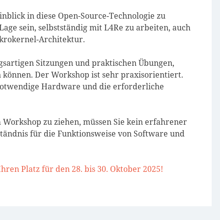
Einblick in diese Open-Source-Technologie zu
ge sein, selbstständig mit L4Re zu arbeiten, auch
krokernel-Architektur.
ragsartigen Sitzungen und praktischen Übungen,
 können. Der Workshop ist sehr praxisorientiert.
e notwendige Hardware und die erforderliche
Workshop zu ziehen, müssen Sie kein erfahrener
tändnis für die Funktionsweise von Software und
Ihren Platz für den 28. bis 30. Oktober 2025!