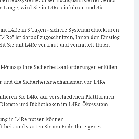
 Betriebssysteme. Unser hochqualifizierter Senior
 Lange, wird Sie in L4Re einführen und Sie
it L4Re in 3 Tagen - sichere Systemarchitekturen
L4Re" ist darauf zugeschnitten, Ihnen den Einstieg
ht Sie mit L4Re vertraut und vermittelt Ihnen
l-Prinzip Ihre Sicherheitsanforderungen erfüllen
tur und die Sicherheitsmechanismen von L4Re
tallieren Sie L4Re auf verschiedenen Plattformen
, Dienste und Bibliotheken im L4Re-Ökosystem
erung in L4Re nutzen können
 bei - und starten Sie am Ende Ihr eigenes