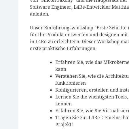
von "Silicon Saxony" und die Hauptstadt der
Software Engineer, L4Re-Entwickler Matthias
anleiten.
Unser Einführungsworkshop "Erste Schritte m
für Ihr Produkt entwerfen und designen mit 
in L4Re zu erleichtern. Dieser Workshop mac
erste praktische Erfahrungen.
Erfahren Sie, wie das Mikrokerne
kann
Verstehen Sie, wie die Architek
funktionieren
Konfigurieren, erstellen und ins
Lernen Sie die wichtigsten Tools
kennen
Erfahren Sie, wie Sie Virtualisi
Tragen Sie zur L4Re-Gemeinschaft
Projekt!