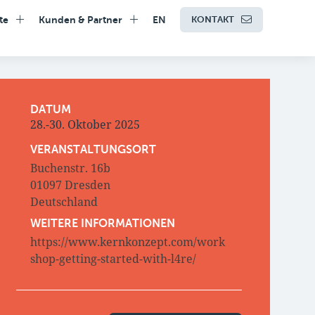
te
Kunden & Partner
EN
KONTAKT
DATUM
28.-30. Oktober 2025
VERANSTALTUNGSORT
Buchenstr. 16b
01097 Dresden
Deutschland
WEITERE INFORMATIONEN
https://www.kernkonzept.com/work
shop-getting-started-with-l4re/