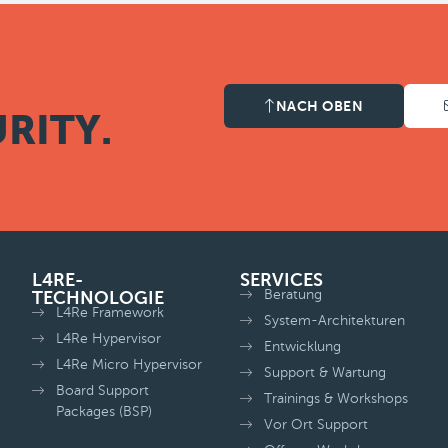
NACH OBEN
RITY.
L4RE-
SERVICES
Beratung
TECHNOLOGIE
L4Re Framework
System-Architekturen
L4Re Hypervisor
Entwicklung
L4Re Micro Hypervisor
Support & Wartung
Board Support
Trainings & Workshops
Packages (BSP)
Vor Ort Support