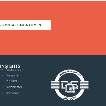
KONTAKT AUFNEHMEN
INSIGHTS
Ressourcen
Presse &
Medien
Newsletter
Webinars