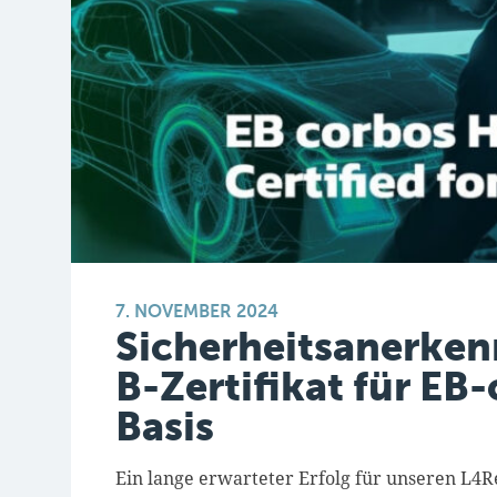
7. NOVEMBER 2024
Sicherheitsanerken
B-Zertifikat für EB
Basis
Ein lange erwarteter Erfolg für
unseren L4Re