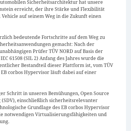
utomobilen Sicherheitsarchitektur hat unsere
ein erreicht, der ihre Stärke und Flexibilität
d Vehicle auf seinem Weg in die Zukunft einen
ürzlich bedeutende Fortschritte auf dem Weg zu
 Sicherheitsanwendungen gemacht: Nach der
 unabhängigen Prüfer TÜV NORD auf Basis der
 IEC 61508 (SIL 2) Anfang des Jahres wurde die
entlicher Bestandteil dieser Plattform ist, vom TÜV
r EB corbos Hypervisor läuft dabei auf einer
iger Schritt in unseren Bemühungen, Open Source
(SDV), einschließlich sicherheitsrelevanter
hnologische Grundlage des EB corbos Hypervisor
ie notwendigen Virtualisierungsfähigkeiten und
ung.