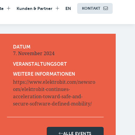
te
Kunden & Partner
EN
KONTAKT
DATUM
7. November 2024
VERANSTALTUNGSORT
WEITERE INFORMATIONEN
https://www.elektrobit.com/newsro
om/elektrobit-continues-
acceleration-toward-safe-and-
secure-software-defined-mobility/
ALLE EVENTS