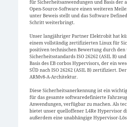
für Sicherheitsanwendungen und Basis der a
Open-Source-Software einen weiteren Meilenst
unter Beweis stellt und das Software Define
Schritt weiterbringt.
Unser langjähriger Partner Elektrobit hat k
einem vollständig zertifizierten Linux für
positiven technischen Bewertung durch den
Sicherheitsstandards ISO 26262 (ASIL B) und
Basis des EB corbos Hypervisors, der ein wes
SÜD nach ISO 26262 (ASIL B) zertifiziert. De
ARMv8-A-Architektur.
Diese Sicherheitsanerkennung ist ein wicht
für das gesamte softwaredefinierte Fahrzeug 
Anwendungen, verfügbar zu machen. Als tec
bietet unser quelloffener L4Re Hypervisor d
außerdem eine unabhängige Hypervisor-Lös