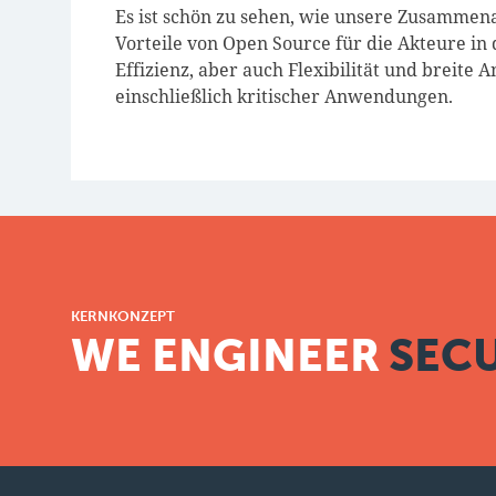
Es ist schön zu sehen, wie unsere Zusammena
Vorteile von Open Source für die Akteure in
Effizienz, aber auch Flexibilität und breite
einschließlich kritischer Anwendungen.
KERNKONZEPT
WE ENGINEER
SECU