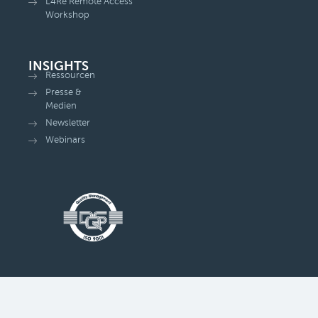
L4Re Remote Access
Workshop
INSIGHTS
Ressourcen
Presse &
Medien
Newsletter
Webinars
© All rights reserved