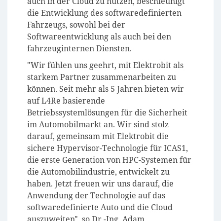
auch in der Cloud zu nutzen, beschleunigt
die Entwicklung des softwaredefinierten
Fahrzeugs, sowohl bei der
Softwareentwicklung als auch bei den
fahrzeuginternen Diensten.
"Wir fühlen uns geehrt, mit Elektrobit als
starkem Partner zusammenarbeiten zu
können. Seit mehr als 5 Jahren bieten wir
auf L4Re basierende
Betriebssystemlösungen für die Sicherheit
im Automobilmarkt an. Wir sind stolz
darauf, gemeinsam mit Elektrobit die
sichere Hypervisor-Technologie für ICAS1,
die erste Generation von HPC-Systemen für
die Automobilindustrie, entwickelt zu
haben. Jetzt freuen wir uns darauf, die
Anwendung der Technologie auf das
softwaredefinierte Auto und die Cloud
auszuweiten", so Dr.-Ing. Adam