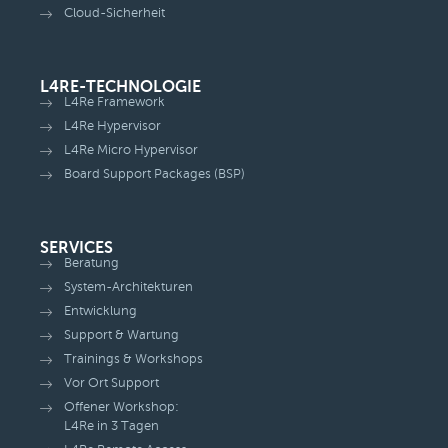
Cloud-Sicherheit
L4RE-TECHNOLOGIE
L4Re Framework
L4Re Hypervisor
L4Re Micro Hypervisor
Board Support Packages (BSP)
SERVICES
Beratung
System-Architekturen
Entwicklung
Support & Wartung
Trainings & Workshops
Vor Ort Support
Offener Workshop:
L4Re in 3 Tagen