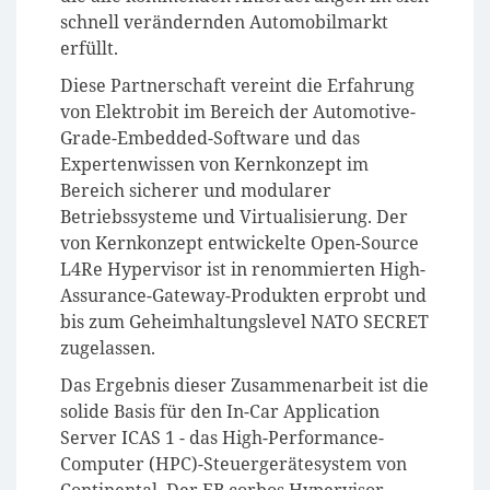
schnell verändernden Automobilmarkt
erfüllt.
Diese Partnerschaft vereint die Erfahrung
von Elektrobit im Bereich der Automotive-
Grade-Embedded-Software und das
Expertenwissen von Kernkonzept im
Bereich sicherer und modularer
Betriebssysteme und Virtualisierung. Der
von Kernkonzept entwickelte Open-Source
L4Re Hypervisor ist in renommierten High-
Assurance-Gateway-Produkten erprobt und
bis zum Geheimhaltungslevel NATO SECRET
zugelassen.
Das Ergebnis dieser Zusammenarbeit ist die
solide Basis für den In-Car Application
Server ICAS 1 - das High-Performance-
Computer (HPC)-Steuergerätesystem von
Continental. Der EB corbos Hypervisor