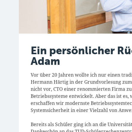
Ein persönlicher R
Adam
Vor über 20 Jahren wollte ich nur einen trad
Hermann Härtig in der Grundvorlesung zum 
nicht vor, CTO einer renommierten Firma zu
Betriebssysteme entwickelt. Aber das ist es,
erschaffen wir modernste Betriebssystemtech
Systemsicherheit in einer Vielzahl von Anw
Bereits als Schüler ging ich an die Universi
Dankeschön an das TUD-Schülerrechenzentrum