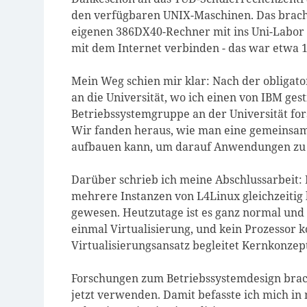
den verfügbaren UNIX-Maschinen. Das bracht
eigenen 386DX40-Rechner mit ins Uni-Labor
mit dem Internet verbinden - das war etwa 
Mein Weg schien mir klar: Nach der obligator
an die Universität, wo ich einen von IBM ges
Betriebssystemgruppe an der Universität for
Wir fanden heraus, wie man eine gemeinsam
aufbauen kann, um darauf Anwendungen zu 
Darüber schrieb ich meine Abschlussarbeit: 
mehrere Instanzen von L4Linux gleichzeitig 
gewesen. Heutzutage ist es ganz normal und
einmal Virtualisierung, und kein Prozessor k
Virtualisierungsansatz begleitet Kernkonzept
Forschungen zum Betriebssystemdesign brach
jetzt verwenden. Damit befasste ich mich in