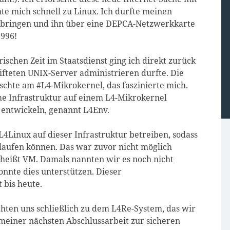
e mich schnell zu Linux. Ich durfte meinen
 bringen und ihn über eine DEPCA-Netzwerkkarte
1996!
ischen Zeit im Staatsdienst ging ich direkt zurück
tifteten UNIX-Server administrieren durfte. Die
schte am #L4-Mikrokernel, das faszinierte mich.
e Infrastruktur auf einem L4-Mikrokernel
entwickeln, genannt L4Env.
L4Linux auf dieser Infrastruktur betreiben, sodass
laufen können. Das war zuvor nicht möglich
 heißt VM. Damals nannten wir es noch nicht
onnte dies unterstützen. Dieser
 bis heute.
ten uns schließlich zu dem L4Re-System, das wir
 meiner nächsten Abschlussarbeit zur sicheren