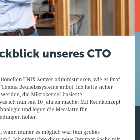
ückblick unseres CTO
itionellen UNIX-Server administrieren, wie es Prof.
Thema Betriebssysteme anbot. Ich hatte sicher
 werden, die Mikrokernel-basierte
 was ich nun seit 10 Jahren mache: Mit Kernkonzept
nologie und legen die Messlatte für
endungen höher.
tät, wann immer es möglich war (ein großes
!). Ich erforschte diese neue Internet-Sache mit