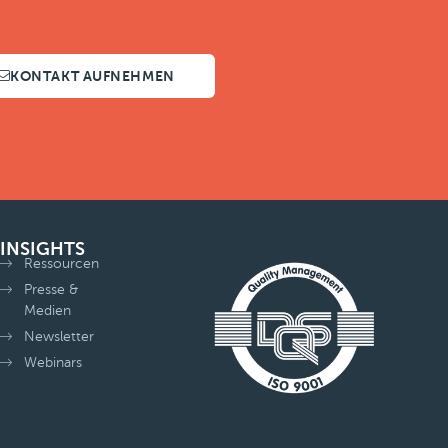
KONTAKT AUFNEHMEN
INSIGHTS
Ressourcen
Presse &
Medien
Newsletter
Webinars