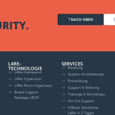
NACH OBEN
RITY.
L4RE-
SERVICES
Beratung
TECHNOLOGIE
L4Re Framework
System-Architekturen
L4Re Hypervisor
Entwicklung
L4Re Micro Hypervisor
Support & Wartung
Board Support
Trainings & Workshops
Packages (BSP)
Vor Ort Support
Offener Workshop:
L4Re in 3 Tagen