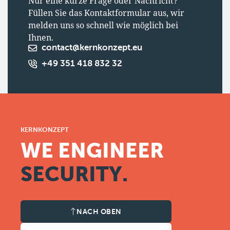
Nur eine kurze Frage oder Nachricht?
Füllen Sie das Kontaktformular aus, wir
melden uns so schnell wie möglich bei
Ihnen.
contact@kernkonzept.eu
+49 351 418 832 32
KERNKONZEPT
WE ENGINEER
SECURITY.
NACH OBEN