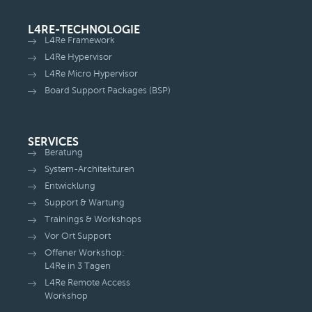
L4RE-TECHNOLOGIE
L4Re Framework
L4Re Hypervisor
L4Re Micro Hypervisor
Board Support Packages (BSP)
SERVICES
Beratung
System-Architekturen
Entwicklung
Support & Wartung
Trainings & Workshops
Vor Ort Support
Offener Workshop:
L4Re in 3 Tagen
L4Re Remote Access
Workshop