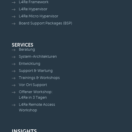
L4Re Framework
L4Re Hypervisor
L4Re Micro Hypervisor
Board Support Packages (BSP)
SERVICES
Beratung
System-Architekturen
Entwicklung
Support & Wartung
Trainings & Workshops
Vor Ort Support
Offener Workshop:
L4Re in 3 Tagen
L4Re Remote Access
Workshop
INSIGHTS