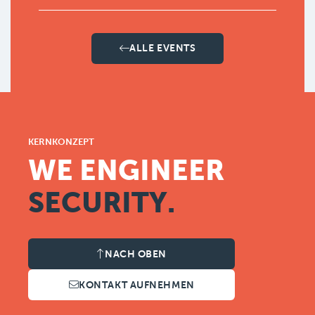
ALLE EVENTS
KERNKONZEPT
WE ENGINEER
SECURITY.
NACH OBEN
KONTAKT AUFNEHMEN