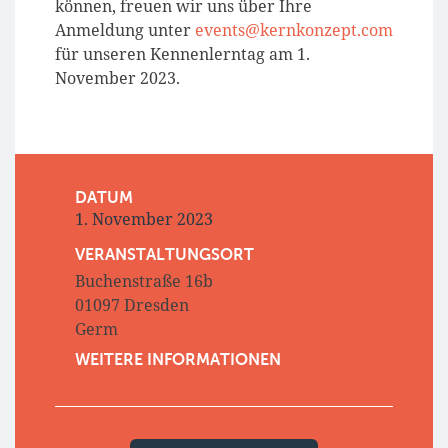
können, freuen wir uns über Ihre
Anmeldung unter
events@kernkonzept.com
für unseren Kennenlerntag am 1.
November 2023.
DATUM
1. November 2023
VERANSTALTUNGSORT
Buchenstraße 16b
01097 Dresden
Germ
WEITERE INFORMATIONEN