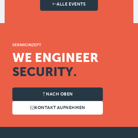
ALLE EVENTS
KERNKONZEPT
WE ENGINEER
SECURITY.
NACH OBEN
KONTAKT AUFNEHMEN