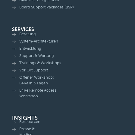
Board Support Packages (BSP)
SERVICES
Beratung
System-Architekturen
Entwicklung
Support & Wartung
Trainings & Workshops
Vor Ort Support
Offener Workshop:
L4Re in 3 Tagen
L4Re Remote Access
Workshop
INSIGHTS
Ressourcen
Presse &
Medien