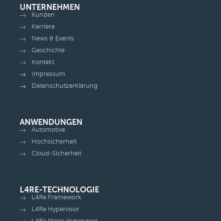
UNTERNEHMEN
Kunden
Karriere
News & Events
Geschichte
Kontakt
Impressum
Datenschutzerklärung
ANWENDUNGEN
Automotive
Hochsicherheit
Cloud-Sicherheit
L4RE-TECHNOLOGIE
L4Re Framework
L4Re Hypervisor
L4Re Micro Hypervisor