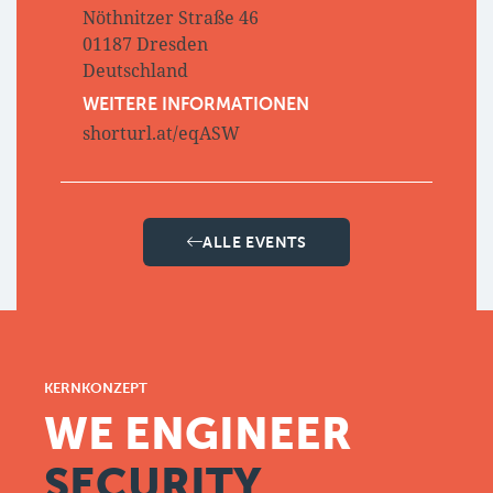
Nöthnitzer Straße 46
01187 Dresden
Deutschland
WEITERE INFORMATIONEN
shorturl.at/eqASW
ALLE EVENTS
KERNKONZEPT
WE ENGINEER
SECURITY.