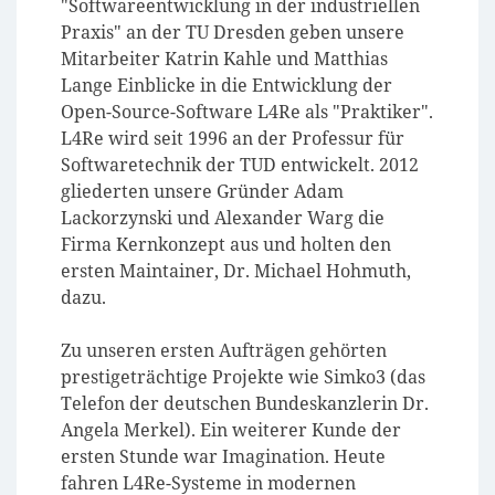
"Softwareentwicklung in der industriellen
Praxis" an der TU Dresden geben unsere
Mitarbeiter Katrin Kahle und Matthias
Lange Einblicke in die Entwicklung der
Open-Source-Software L4Re als "Praktiker".
L4Re wird seit 1996 an der Professur für
Softwaretechnik der TUD entwickelt. 2012
gliederten unsere Gründer Adam
Lackorzynski und Alexander Warg die
Firma Kernkonzept aus und holten den
ersten Maintainer, Dr. Michael Hohmuth,
dazu.
Zu unseren ersten Aufträgen gehörten
prestigeträchtige Projekte wie Simko3 (das
Telefon der deutschen Bundeskanzlerin Dr.
Angela Merkel). Ein weiterer Kunde der
ersten Stunde war Imagination. Heute
fahren L4Re-Systeme in modernen