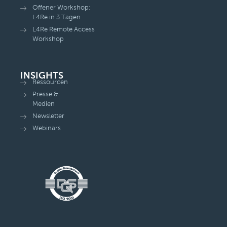
Offener Workshop:
L4Re in 3 Tagen
L4Re Remote Access
Workshop
INSIGHTS
Ressourcen
Presse &
Medien
Newsletter
Webinars