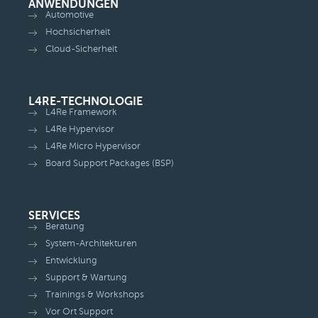
ANWENDUNGEN
Automotive
Hochsicherheit
Cloud-Sicherheit
L4RE-TECHNOLOGIE
L4Re Framework
L4Re Hypervisor
L4Re Micro Hypervisor
Board Support Packages (BSP)
SERVICES
Beratung
System-Architekturen
Entwicklung
Support & Wartung
Trainings & Workshops
Vor Ort Support