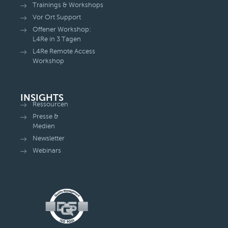
Trainings & Workshops
Vor Ort Support
Offener Workshop:
L4Re in 3 Tagen
L4Re Remote Access
Workshop
INSIGHTS
Ressourcen
Presse &
Medien
Newsletter
Webinars