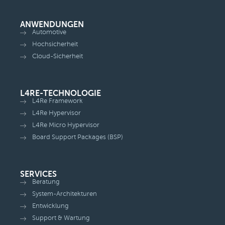
ANWENDUNGEN
Automotive
Hochsicherheit
Cloud-Sicherheit
L4RE-TECHNOLOGIE
L4Re Framework
L4Re Hypervisor
L4Re Micro Hypervisor
Board Support Packages (BSP)
SERVICES
Beratung
System-Architekturen
Entwicklung
Support & Wartung