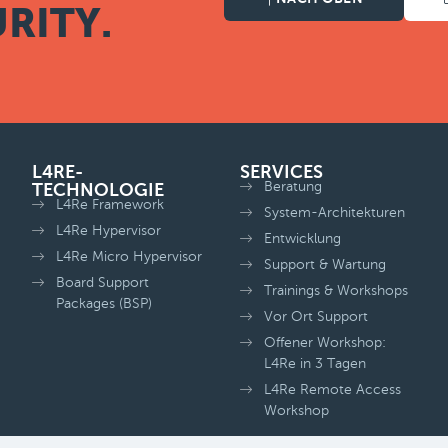
RITY.
L4RE-
SERVICES
Beratung
TECHNOLOGIE
L4Re Framework
System-Architekturen
L4Re Hypervisor
Entwicklung
L4Re Micro Hypervisor
Support & Wartung
Board Support
Trainings & Workshops
Packages (BSP)
Vor Ort Support
Offener Workshop:
L4Re in 3 Tagen
L4Re Remote Access
Workshop