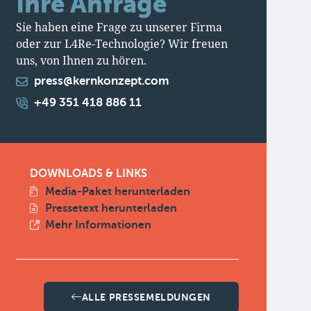
Ihre Anfrage
Sie haben eine Frage zu unserer Firma
oder zur L4Re-Technologie? Wir freuen
uns, von Ihnen zu hören.
press@kernkonzept.com
+49 351 418 886 11
DOWNLOADS & LINKS
Media-Paket herunterladen
Pressetext herunterladen
Mehr Informationen
ALLE PRESSEMELDUNGEN