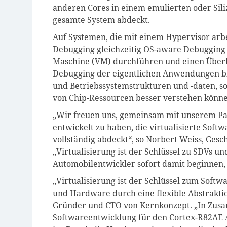
anderen Cores in einem emulierten oder Siliz
gesamte System abdeckt.
Auf Systemen, die mit einem Hypervisor ar
Debugging gleichzeitig OS-aware Debugging f
Maschine (VM) durchführen und einen Überbl
Debugging der eigentlichen Anwendungen bi
und Betriebssystemstrukturen und -daten, so
von Chip-Ressourcen besser verstehen könne
„Wir freuen uns, gemeinsam mit unserem Pa
entwickelt zu haben, die virtualisierte Sof
vollständig abdeckt“, so Norbert Weiss, Ges
„Virtualisierung ist der Schlüssel zu SDVs 
Automobilentwickler sofort damit beginnen, e
„Virtualisierung ist der Schlüssel zum Softw
und Hardware durch eine flexible Abstraktio
Gründer und CTO von Kernkonzept. „In Zusa
Softwareentwicklung für den Cortex-R82AE