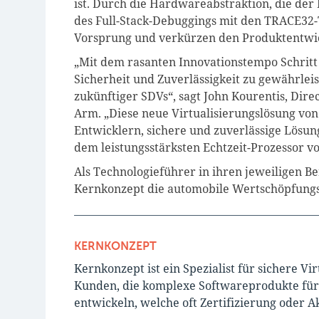
ist. Durch die Hardwareabstraktion, die der
des Full-Stack-Debuggings mit den TRACE32-
Vorsprung und verkürzen den Produktentwic
„Mit dem rasanten Innovationstempo Schritt 
Sicherheit und Zuverlässigkeit zu gewährleis
zukünftiger SDVs“, sagt John Kourentis, Dire
Arm. „Diese neue Virtualisierungslösung vo
Entwicklern, sichere und zuverlässige Lösun
dem leistungsstärksten Echtzeit-Prozessor v
Als Technologieführer in ihren jeweiligen B
Kernkonzept die automobile Wertschöpfungsk
KERNKONZEPT
Kernkonzept ist ein Spezialist für sichere Vi
Kunden, die komplexe Softwareprodukte für
entwickeln, welche oft Zertifizierung oder A