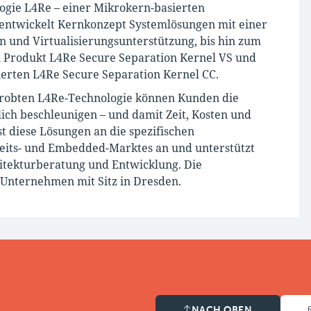
ogie L4Re – einer Mikrokern-basierten
 entwickelt Kernkonzept Systemlösungen mit einer
en und Virtualisierungsunterstützung, bis hin zum
Produkt L4Re Secure Separation Kernel VS und
erten L4Re Secure Separation Kernel CC.
rprobten L4Re-Technologie können Kunden die
lich beschleunigen – und damit Zeit, Kosten und
t diese Lösungen an die spezifischen
eits- und Embedded-Marktes an und unterstützt
itekturberatung und Entwicklung. Die
 Unternehmen mit Sitz in Dresden.
NACH OBEN