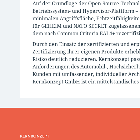
Auf der Grundlage der Open-Source-Technol
Betriebssystem- und Hypervisor-Plattform –
minimalen Angriffsfläche, Echtzeitfähigkeit
für GEHEIM und NATO SECRET zugelassenen 
dem nach Common Criteria EAL4+ rezertifizi
Durch den Einsatz der zertifizierten und e
Zertifizierung ihrer eigenen Produkte erheb
Risiko deutlich reduzieren. Kernkonzept pass
Anforderungen des Automobil-, Hochsicherh
Kunden mit umfassender, individueller Arch
Kernkonzept GmbH ist ein mittelständisches
KERNKONZEPT