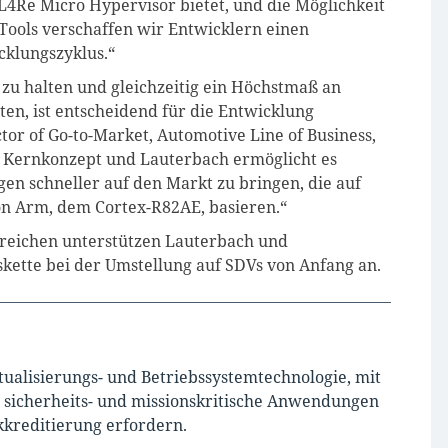
 L4Re Micro Hypervisor bietet, und die Möglichkeit
Tools verschaffen wir Entwicklern einen
klungszyklus.“
zu halten und gleichzeitig ein Höchstmaß an
ten, ist entscheidend für die Entwicklung
ctor of Go-to-Market, Automotive Line of Business,
n Kernkonzept und Lauterbach ermöglicht es
gen schneller auf den Markt zu bringen, die auf
on Arm, dem Cortex-R82AE, basieren.“
ereichen unterstützen Lauterbach und
ette bei der Umstellung auf SDVs von Anfang an.
rtualisierungs- und Betriebssystemtechnologie, mit
 sicherheits- und missionskritische Anwendungen
kkreditierung erfordern.