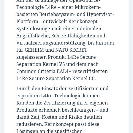
Auf der Grundlage der Open-Source-
Technologie L4Re – einer Mikrokern-
basierten Betriebssystem- und Hypervisor-
Plattform – entwickelt Kernkonzept
Systemlösungen mit einer minimalen
Angriffsfläche, Echtzeitfähigkeiten und
Virtualisierungsunterstützung, bis hin zum
für GEHEIM und NATO SECRET
zugelassenen Produkt L4Re Secure
Separation Kernel VS und dem nach
Common Criteria EAL4+ rezertifizierten
L4Re Secure Separation Kernel CC.
Durch den Einsatz der zertifizierten und
erprobten L4Re-Technologie können
Kunden die Zertifizierung ihrer eigenen
Produkte erheblich beschleunigen – und
damit Zeit, Kosten und Risiko deutlich
reduzieren. Kernkonzept passt diese
Lösungen an die spezifischen