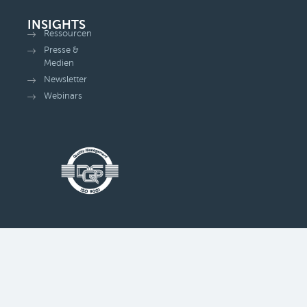
INSIGHTS
Ressourcen
Presse &
Medien
Newsletter
Webinars
© All rights reserved
Privatsphäre-Einstellungen ändern