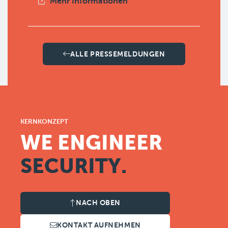
Mehr Informationen
ALLE PRESSEMELDUNGEN
KERNKONZEPT
WE ENGINEER
SECURITY.
NACH OBEN
KONTAKT AUFNEHMEN