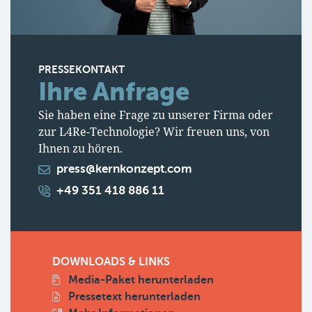
PRESSEKONTAKT
Ihre Anfrage
Sie haben eine Frage zu unserer Firma oder
zur L4Re-Technologie? Wir freuen uns, von
Ihnen zu hören.
press@kernkonzept.com
+49 351 418 886 11
DOWNLOADS & LINKS
Media-Paket herunterladen
Pressetext herunterladen