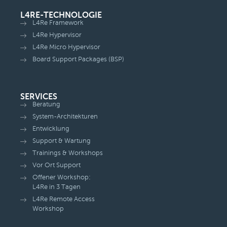
L4RE-TECHNOLOGIE
L4Re Framework
L4Re Hypervisor
L4Re Micro Hypervisor
Board Support Packages (BSP)
SERVICES
Beratung
System-Architekturen
Entwicklung
Support & Wartung
Trainings & Workshops
Vor Ort Support
Offener Workshop:
L4Re in 3 Tagen
L4Re Remote Access
Workshop